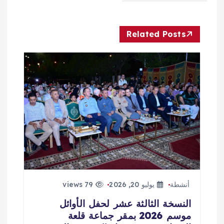
ق
Related Posts
ا
ل
ا
ت
أنشطة
يوليو 20, 2026
79 views
النسخة الثالثة عشر لحفل الأوائل
موسم 2026 بمقر جماعة قلعة