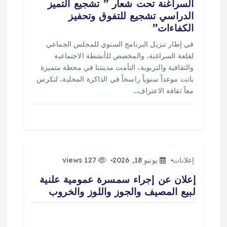
السراغنة تحت شعار ” تشجيع التميز
الدراسي تشجيع للتفوق وتحفيز
الكفاءات”
​في إطار تنزيل البرنامج السنوي للمجلس الجماعي
لقلعة السراغنة، والمخصص للأنشطة الاجتماعية
والثقافية والتربوية، التأمت مدينتنا في محطة متميزة
باتت موعداً سنوياً راسخاً في الذاكرة المحلية، لنكرس
معاً ثقافة الاعتراف…
إعلانات
يونيو 18, 2026
127 views
إعلان عن إجراء سمسرة عمومية علنية
لبيع المصيف والجوز واللوز والخروب