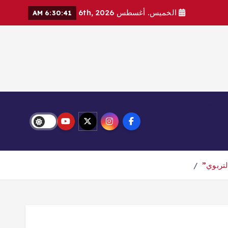
الخميس. أغسطس 6th, 2026
6:30:42 AM
دلائل رقمية